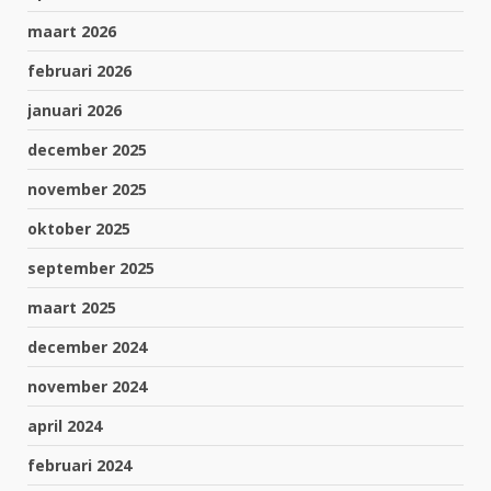
maart 2026
februari 2026
januari 2026
december 2025
november 2025
oktober 2025
september 2025
maart 2025
december 2024
november 2024
april 2024
februari 2024