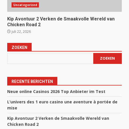
Uncategorized
Kip Avontuur 2 Verken de Smaakvolle Wereld van
Chicken Road 2
juli 22, 2026
ZOEKEN
ZOEKEN
RECENTE BERICHTEN
Neue online Casinos 2026 Top Anbieter im Test
L’univers des 1 euro casino une aventure à portée de
mise
Kip Avontuur 2 Verken de Smaakvolle Wereld van
Chicken Road 2