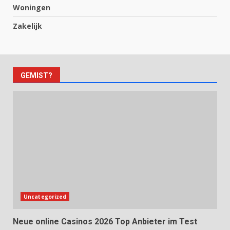
Woningen
Zakelijk
GEMIST?
Uncategorized
Neue online Casinos 2026 Top Anbieter im Test