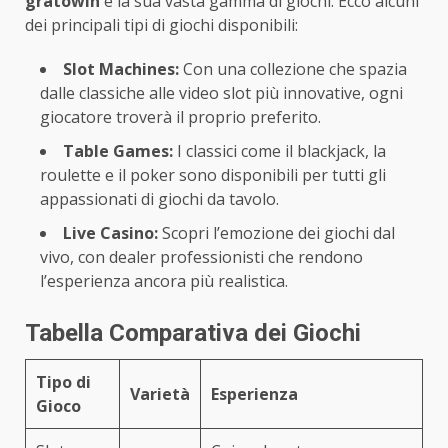
gratowin
è la sua vasta gamma di giochi. Ecco alcuni
dei principali tipi di giochi disponibili:
Slot Machines:
Con una collezione che spazia
dalle classiche alle video slot più innovative, ogni
giocatore troverà il proprio preferito.
Table Games:
I classici come il blackjack, la
roulette e il poker sono disponibili per tutti gli
appassionati di giochi da tavolo.
Live Casino:
Scopri l’emozione dei giochi dal
vivo, con dealer professionisti che rendono
l’esperienza ancora più realistica.
Tabella Comparativa dei Giochi
Tipo di
Varietà
Esperienza
Gioco