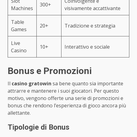
Slot
Coinvolgente e
300+
Machines
visivamente accattivante
Table
20+
Tradizione e strategia
Games
Live
10+
Interattivo e sociale
Casino
Bonus e Promozioni
Il
casino gratowin
sa bene quanto sia importante
attrarre e mantenere i suoi giocatori. Per questo
motivo, vengono offerte una serie di promozioni e
bonus che rendono l’esperienza di gioco ancora più
allettante.
Tipologie di Bonus