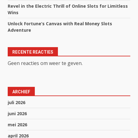
Revel in the Electric Thrill of Online Slots for Limitless
Wins
Unlock Fortune’s Canvas with Real Money Slots
Adventure
RECENTE REACTIES
Geen reacties om weer te geven.
ARCHIEF
juli 2026
juni 2026
mei 2026
april 2026