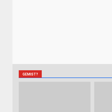
GEMIST?