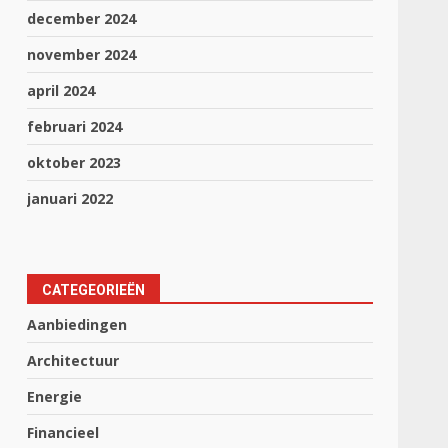
december 2024
november 2024
april 2024
februari 2024
oktober 2023
januari 2022
CATEGEORIEËN
Aanbiedingen
Architectuur
Energie
Financieel