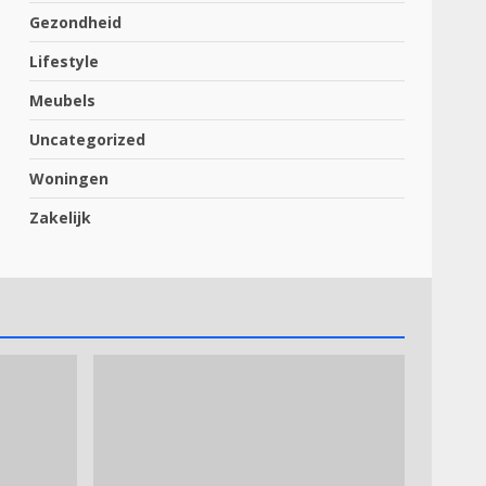
Gezondheid
Lifestyle
Meubels
Uncategorized
Woningen
Zakelijk