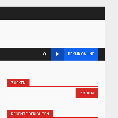
BEKIJK ONLINE
ZOEKEN
ZOEKEN
RECENTE BERICHTEN