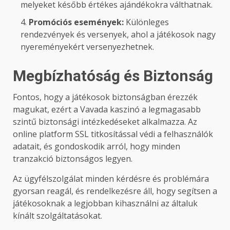
melyeket később értékes ajándékokra válthatnak.
Promóciós események:
Különleges
rendezvények és versenyek, ahol a játékosok nagy
nyereményekért versenyezhetnek.
Megbízhatóság és Biztonság
Fontos, hogy a játékosok biztonságban érezzék
magukat, ezért a Vavada kaszinó a legmagasabb
szintű biztonsági intézkedéseket alkalmazza. Az
online platform SSL titkosítással védi a felhasználók
adatait, és gondoskodik arról, hogy minden
tranzakció biztonságos legyen.
Az ügyfélszolgálat minden kérdésre és problémára
gyorsan reagál, és rendelkezésre áll, hogy segítsen a
játékosoknak a legjobban kihasználni az általuk
kínált szolgáltatásokat.