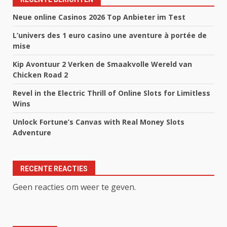
Neue online Casinos 2026 Top Anbieter im Test
L’univers des 1 euro casino une aventure à portée de
mise
Kip Avontuur 2 Verken de Smaakvolle Wereld van
Chicken Road 2
Revel in the Electric Thrill of Online Slots for Limitless
Wins
Unlock Fortune’s Canvas with Real Money Slots
Adventure
RECENTE REACTIES
Geen reacties om weer te geven.