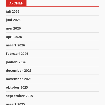
ARCHIEF
juli 2026
juni 2026
mei 2026
april 2026
maart 2026
februari 2026
januari 2026
december 2025
november 2025
oktober 2025
september 2025
maart 2025