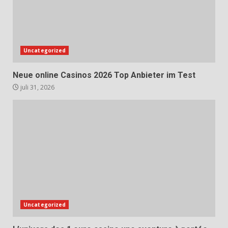
Uncategorized
Neue online Casinos 2026 Top Anbieter im Test
juli 31, 2026
Uncategorized