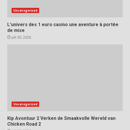
Uncategorized
L’univers des 1 euro casino une aventure à portée
de mise
juli 30, 2026
Uncategorized
Kip Avontuur 2 Verken de Smaakvolle Wereld van
Chicken Road 2