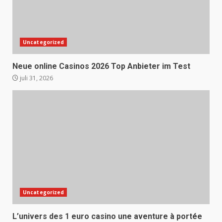
Uncategorized
Neue online Casinos 2026 Top Anbieter im Test
juli 31, 2026
Uncategorized
L’univers des 1 euro casino une aventure à portée