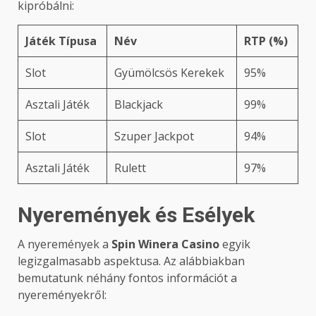
kipróbálni:
Játék Típusa
Név
RTP (%)
Slot
Gyümölcsös Kerekek
95%
Asztali Játék
Blackjack
99%
Slot
Szuper Jackpot
94%
Asztali Játék
Rulett
97%
Nyeremények és Esélyek
A nyeremények a
Spin Winera Casino
egyik
legizgalmasabb aspektusa. Az alábbiakban
bemutatunk néhány fontos információt a
nyereményekről: