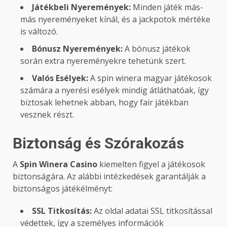
Játékbeli Nyeremények:
Minden játék más-
más nyereményeket kínál, és a jackpotok mértéke
is változó.
Bónusz Nyeremények:
A bónusz játékok
során extra nyereményekre tehetünk szert.
Valós Esélyek:
A
spin winera magyar
játékosok
számára a nyerési esélyek mindig átláthatóak, így
biztosak lehetnek abban, hogy fair játékban
vesznek részt.
Biztonság és Szórakozás
A
Spin Winera Casino
kiemelten figyel a játékosok
biztonságára. Az alábbi intézkedések garantálják a
biztonságos játékélményt:
SSL Titkosítás:
Az oldal adatai SSL titkosítással
védettek, így a személyes információk