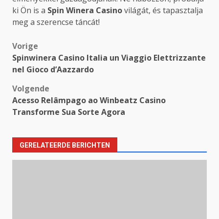
ki Ön is a
Spin Winera Casino
világát, és tapasztalja
meg a szerencse táncát!
Bericht
Vorige
Spinwinera Casino Italia un Viaggio Elettrizzante
navigatie
nel Gioco d’Aazzardo
Volgende
Acesso Relâmpago ao Winbeatz Casino
Transforme Sua Sorte Agora
GERELATEERDE BERICHTEN