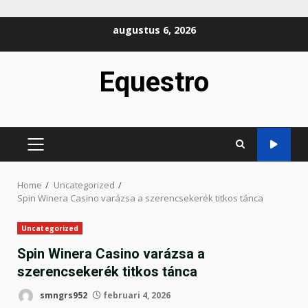
Ga
augustus 6, 2026
naar
de
Equestro
inhoud
PRIMAIR
MENU
Home
Uncategorized
Spin Winera Casino varázsa a szerencsekerék titkos tánca
Uncategorized
Spin Winera Casino varázsa a
szerencsekerék titkos tánca
smngrs952
februari 4, 2026