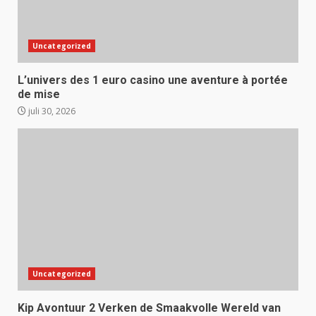
Uncategorized
L’univers des 1 euro casino une aventure à portée
de mise
juli 30, 2026
Uncategorized
Kip Avontuur 2 Verken de Smaakvolle Wereld van