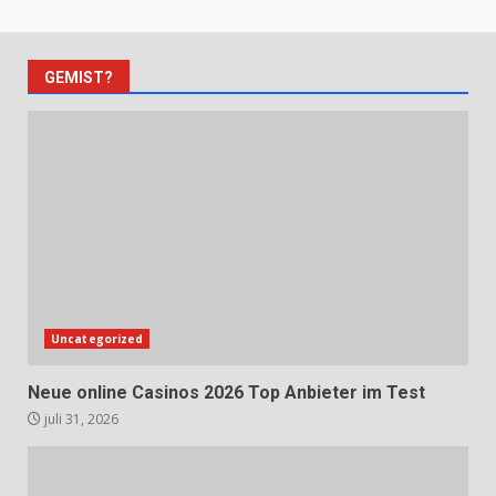
GEMIST?
Uncategorized
Neue online Casinos 2026 Top Anbieter im Test
juli 31, 2026