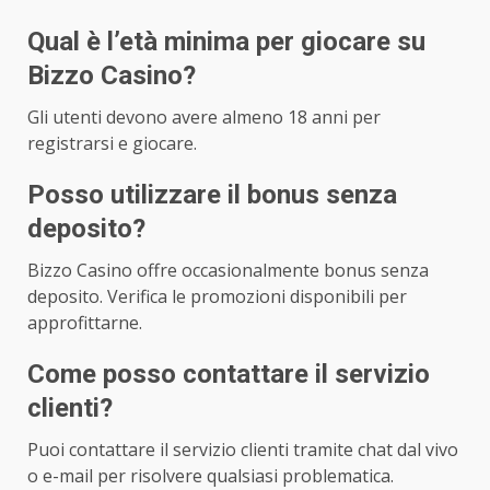
Qual è l’età minima per giocare su
Bizzo Casino?
Gli utenti devono avere almeno 18 anni per
registrarsi e giocare.
Posso utilizzare il bonus senza
deposito?
Bizzo Casino offre occasionalmente bonus senza
deposito. Verifica le promozioni disponibili per
approfittarne.
Come posso contattare il servizio
clienti?
Puoi contattare il servizio clienti tramite chat dal vivo
o e-mail per risolvere qualsiasi problematica.