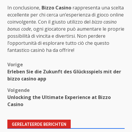
In conclusione,
Bizzo Casino
rappresenta una scelta
eccellente per chi cerca un’esperienza di gioco online
coinvolgente. Con il giusto utilizzo del
bizzo casino
bonus code
, ogni giocatore può aumentare le proprie
possibilità di vincita e divertirsi. Non perdere
l’opportunità di esplorare tutto ciò che questo
fantastico casinò ha da offrire!
Bericht
Vorige
Erleben Sie die Zukunft des Glücksspiels mit der
navigatie
bizzo casino app
Volgende
Unlocking the Ultimate Experience at Bizzo
Casino
GERELATEERDE BERICHTEN