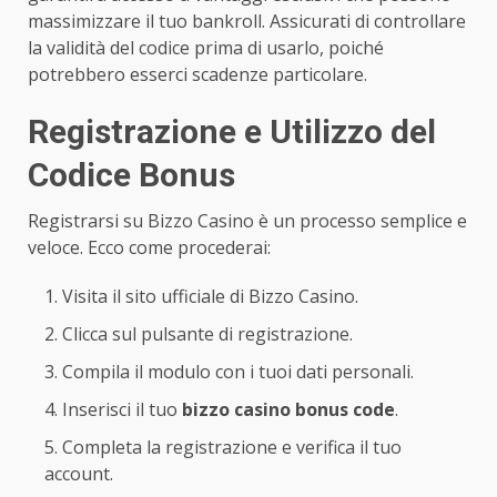
massimizzare il tuo bankroll. Assicurati di controllare
la validità del codice prima di usarlo, poiché
potrebbero esserci scadenze particolare.
Registrazione e Utilizzo del
Codice Bonus
Registrarsi su Bizzo Casino è un processo semplice e
veloce. Ecco come procederai:
Visita il sito ufficiale di Bizzo Casino.
Clicca sul pulsante di registrazione.
Compila il modulo con i tuoi dati personali.
Inserisci il tuo
bizzo casino bonus code
.
Completa la registrazione e verifica il tuo
account.