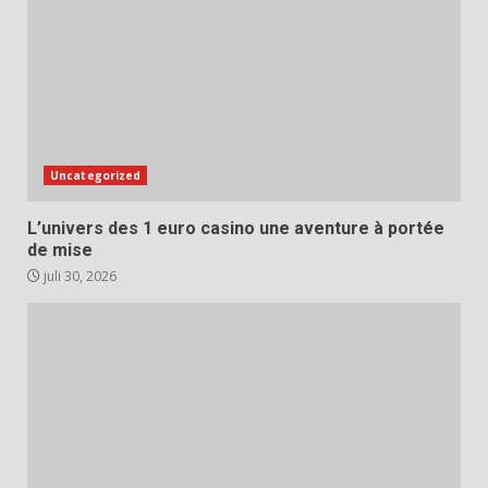
Uncategorized
L’univers des 1 euro casino une aventure à portée
de mise
juli 30, 2026