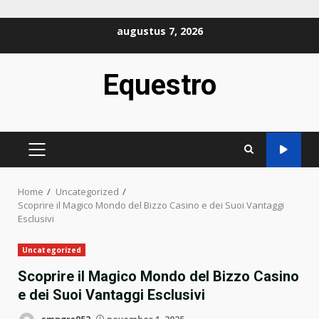
Ga
augustus 7, 2026
naar
de
Equestro
inhoud
PRIMAIR
MENU
Home
Uncategorized
Scoprire il Magico Mondo del Bizzo Casino e dei Suoi Vantaggi
Esclusivi
Uncategorized
Scoprire il Magico Mondo del Bizzo Casino
e dei Suoi Vantaggi Esclusivi