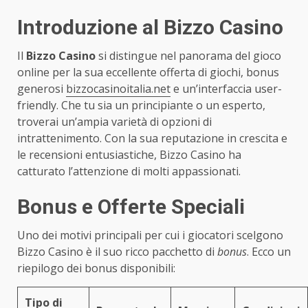
Introduzione al Bizzo Casino
Il
Bizzo Casino
si distingue nel panorama del gioco
online per la sua eccellente offerta di giochi, bonus
generosi
bizzocasinoitalia.net
e un’interfaccia user-
friendly. Che tu sia un principiante o un esperto,
troverai un’ampia varietà di opzioni di
intrattenimento. Con la sua reputazione in crescita e
le recensioni entusiastiche, Bizzo Casino ha
catturato l’attenzione di molti appassionati.
Bonus e Offerte Speciali
Uno dei motivi principali per cui i giocatori scelgono
Bizzo Casino è il suo ricco pacchetto di
bonus
. Ecco un
riepilogo dei bonus disponibili:
Tipo di