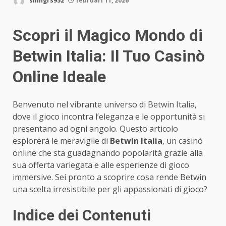
smngrs952
februari 11, 2026
Scopri il Magico Mondo di
Betwin Italia: Il Tuo Casinò
Online Ideale
Benvenuto nel vibrante universo di Betwin Italia,
dove il gioco incontra l’eleganza e le opportunità si
presentano ad ogni angolo. Questo articolo
esplorerà le meraviglie di
Betwin Italia
, un casinò
online che sta guadagnando popolarità grazie alla
sua offerta variegata e alle esperienze di gioco
immersive. Sei pronto a scoprire cosa rende Betwin
una scelta irresistibile per gli appassionati di gioco?
Indice dei Contenuti