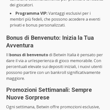
dei giocatori.
Programma VIP:
Vantaggi esclusivi per i
membri più fedeli, che possono accedere a eventi
privati e bonus personalizzati.
Bonus di Benvenuto: Inizia la Tua
Avventura
Il
bonus di benvenuto
di Betwin Italia è pensato per
dare il via a un’esperienza di gioco memorabile. Con
percentuali elevate sui depositi iniziali, i nuovi utenti
possono partire con un bankroll significativamente
maggiore.
Promozioni Settimanali: Sempre
Nuove Sorprese
Ogni settimana, Betwin offre promozioni esclusive,