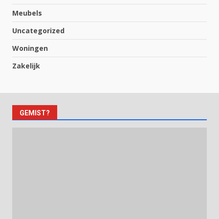
Meubels
Uncategorized
Woningen
Zakelijk
GEMIST?