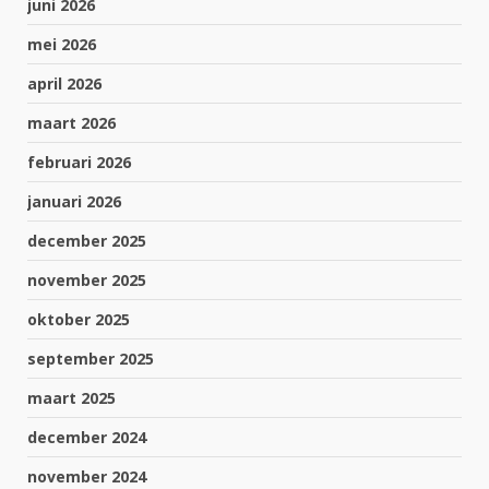
juni 2026
mei 2026
april 2026
maart 2026
februari 2026
januari 2026
december 2025
november 2025
oktober 2025
september 2025
maart 2025
december 2024
november 2024