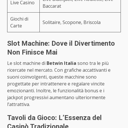
Live Casino
Baccarat
Giochi di
Solitaire, Scopone, Briscola
Carte
Slot Machine: Dove il Divertimento
Non Finisce Mai
Le slot machine di
Betwin Italia
sono tra le più
ricercate nel mercato. Con grafiche accattivanti e
suoni coinvolgenti, queste macchine sono
progettate per intrattenere e regalare vincite
emozionanti. Inoltre, le funzionalità bonus e i
jackpot progressivi aumentano ulteriormente
l’attrattiva.
Tavoli da Gioco: L’Essenza del
Casinò Tradizionale