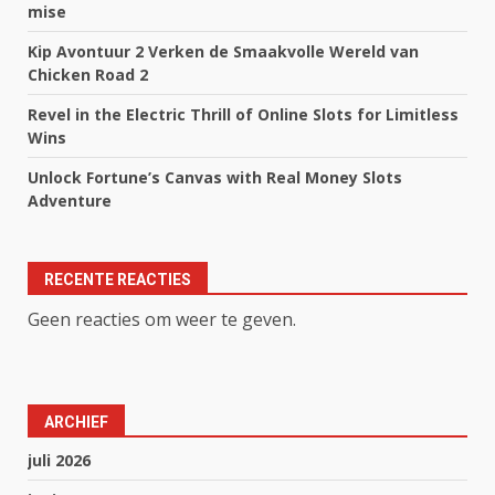
mise
Kip Avontuur 2 Verken de Smaakvolle Wereld van
Chicken Road 2
Revel in the Electric Thrill of Online Slots for Limitless
Wins
Unlock Fortune’s Canvas with Real Money Slots
Adventure
RECENTE REACTIES
Geen reacties om weer te geven.
ARCHIEF
juli 2026