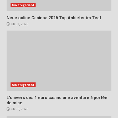
Uncategorized
Neue online Casinos 2026 Top Anbieter im Test
juli 31, 2026
Uncategorized
L’univers des 1 euro casino une aventure à portée
de mise
juli 30, 2026