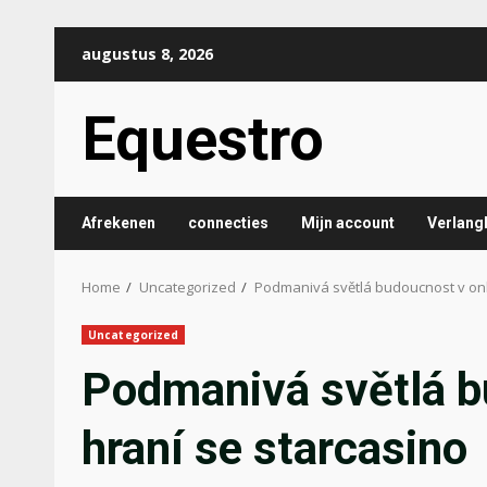
Ga
augustus 8, 2026
naar
de
Equestro
inhoud
Afrekenen
connecties
Mijn account
Verlangl
Home
Uncategorized
Podmanivá světlá budoucnost v onl
Uncategorized
Podmanivá světlá b
hraní se starcasino