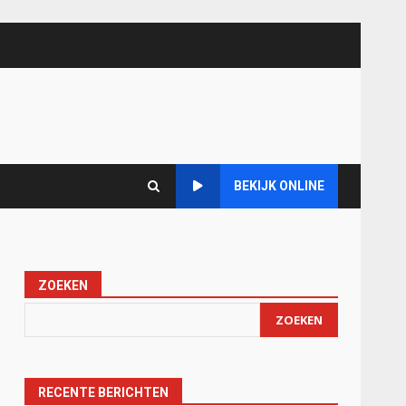
BEKIJK ONLINE
ZOEKEN
ZOEKEN
RECENTE BERICHTEN