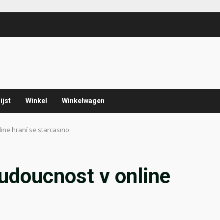
ijst
Winkel
Winkelwagen
ine hraní se starcasino
udoucnost v online