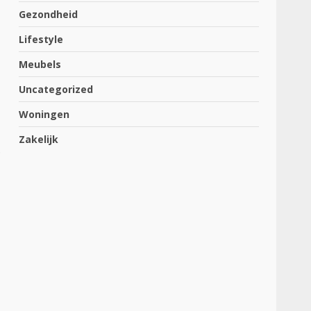
Gezondheid
Lifestyle
Meubels
Uncategorized
Woningen
Zakelijk
.