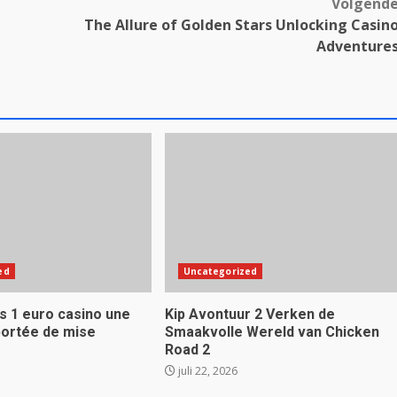
Volgend
The Allure of Golden Stars Unlocking Casin
Adventure
ed
Uncategorized
s 1 euro casino une
Kip Avontuur 2 Verken de
portée de mise
Smaakvolle Wereld van Chicken
Road 2
juli 22, 2026