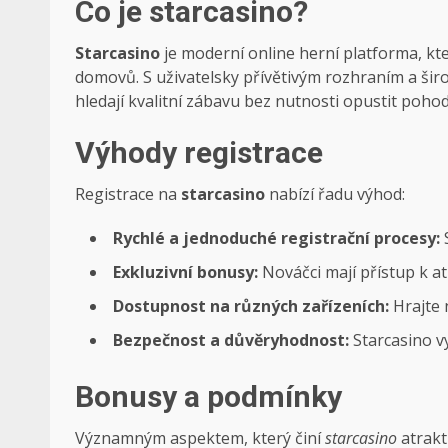
Co je starcasino?
Starcasino
je moderní online herní platforma, kte
domovů. S uživatelsky přívětivým rozhraním a šir
hledají kvalitní zábavu bez nutnosti opustit pohod
Výhody registrace
Registrace na
starcasino
nabízí řadu výhod:
Rychlé a jednoduché registrační procesy:
S
Exkluzivní bonusy:
Nováčci mají přístup k 
Dostupnost na různých zařízeních:
Hrajte n
Bezpečnost a důvěryhodnost:
Starcasino v
Bonusy a podmínky
Významným aspektem, který činí
starcasino
atrakt