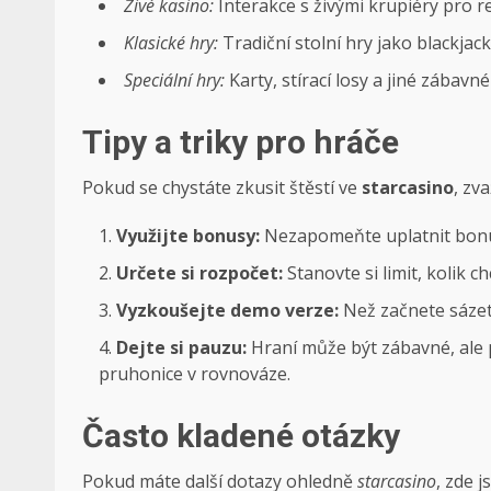
Živé kasino:
Interakce s živými krupiéry pro rea
Klasické hry:
Tradiční stolní hry jako blackjack
Speciální hry:
Karty, stírací losy a jiné zábavné
Tipy a triky pro hráče
Pokud se chystáte zkusit štěstí ve
starcasino
, zva
Využijte bonusy:
Nezapomeňte uplatnit bonus
Určete si rozpočet:
Stanovte si limit, kolik c
Vyzkoušejte demo verze:
Než začnete sázet
Dejte si pauzu:
Hraní může být zábavné, ale
pruhonice
v rovnováze.
Často kladené otázky
Pokud máte další dotazy ohledně
starcasino
, zde 