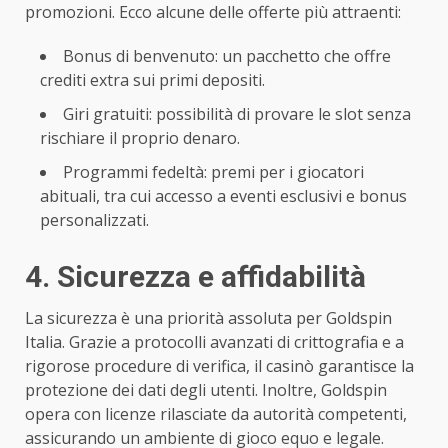
promozioni. Ecco alcune delle offerte più attraenti:
Bonus di benvenuto: un pacchetto che offre
crediti extra sui primi depositi.
Giri gratuiti: possibilità di provare le slot senza
rischiare il proprio denaro.
Programmi fedeltà: premi per i giocatori
abituali, tra cui accesso a eventi esclusivi e bonus
personalizzati.
4. Sicurezza e affidabilità
La sicurezza è una priorità assoluta per Goldspin
Italia. Grazie a protocolli avanzati di crittografia e a
rigorose procedure di verifica, il casinò garantisce la
protezione dei dati degli utenti. Inoltre, Goldspin
opera con licenze rilasciate da autorità competenti,
assicurando un ambiente di gioco equo e legale.