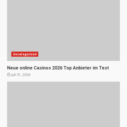
Uncategorized
Neue online Casinos 2026 Top Anbieter im Test
juli 31, 2026