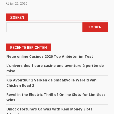
juli 22, 2026
ZOEKEN
ZOEKEN
RECENTE BERICHTEN
Neue online Casinos 2026 Top Anbieter im Test
L’univers des 1 euro casino une aventure à portée de
mise
Kip Avontuur 2 Verken de Smaakvolle Wereld van
Chicken Road 2
Revel in the Electric Thrill of Online Slots for Limitless
Wins
Unlock Fortune’s Canvas with Real Money Slots