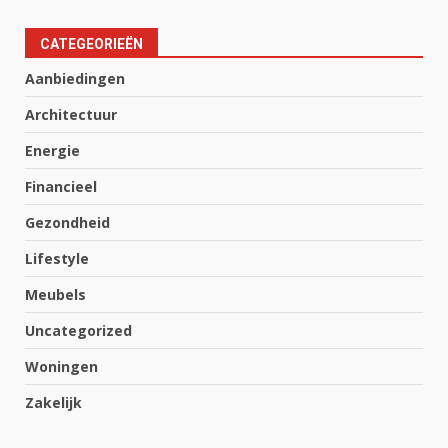
CATEGEORIEËN
Aanbiedingen
Architectuur
Energie
Financieel
Gezondheid
Lifestyle
Meubels
Uncategorized
Woningen
Zakelijk