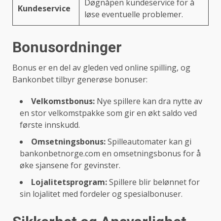
Døgnåpen kundeservice for å
Kundeservice
løse eventuelle problemer.
Bonusordninger
Bonus er en del av gleden ved online spilling, og
Bankonbet tilbyr generøse bonuser:
Velkomstbonus:
Nye spillere kan dra nytte av
en stor velkomstpakke som gir en økt saldo ved
første innskudd.
Omsetningsbonus:
Spilleautomater kan gi
bankonbetnorge.com
en omsetningsbonus for å
øke sjansene for gevinster.
Lojalitetsprogram:
Spillere blir belønnet for
sin lojalitet med fordeler og spesialbonuser.