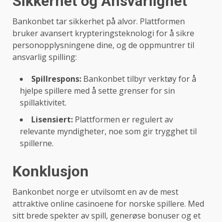
Sikkerhet og Ansvarlighet
Bankonbet tar sikkerhet på alvor. Plattformen
bruker avansert krypteringsteknologi for å sikre
personopplysningene dine, og de oppmuntrer til
ansvarlig spilling:
Spillrespons:
Bankonbet tilbyr verktøy for å
hjelpe spillere med å sette grenser for sin
spillaktivitet.
Lisensiert:
Plattformen er regulert av
relevante myndigheter, noe som gir trygghet til
spillerne.
Konklusjon
Bankonbet norge er utvilsomt en av de mest
attraktive online casinoene for norske spillere. Med
sitt brede spekter av spill, generøse bonuser og et