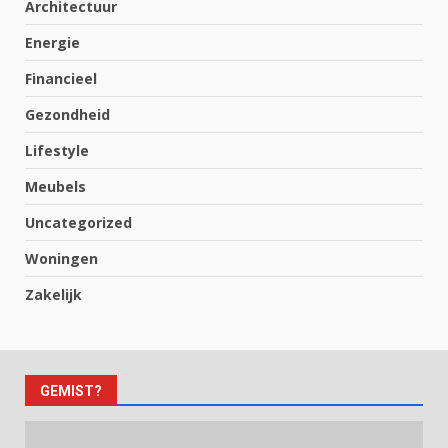
Architectuur
Energie
Financieel
Gezondheid
Lifestyle
Meubels
Uncategorized
Woningen
Zakelijk
GEMIST?