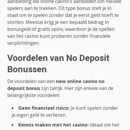
aanbieding die online casino’s aanbieden om nieuwe
spelers aan te trekken. Dit type bonus stelt je in
staat om te spelen zonder dat je eerst geld hoeft te
storten. Meestal krijg je een bepaald bedrag in
bonusgeld of gratis spins, waardoor je de spellen
van het casino kunt proberen zonder financiële
verplichtingen.
Voordelen van No Deposit
Bonussen
De voordelen van een
new online casino no
deposit bonus
zijn talrijk. Hier zijn enkele van de
belangrijkste voordelen:
Geen financieel risico:
Je kunt spelen zonder
je eigen geld te verliezen.
Kennis maken met het casino:
Ideaal om het