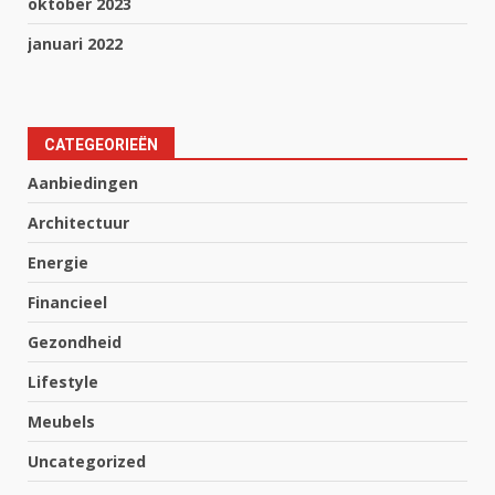
oktober 2023
januari 2022
CATEGEORIEËN
Aanbiedingen
Architectuur
Energie
Financieel
Gezondheid
Lifestyle
Meubels
Uncategorized