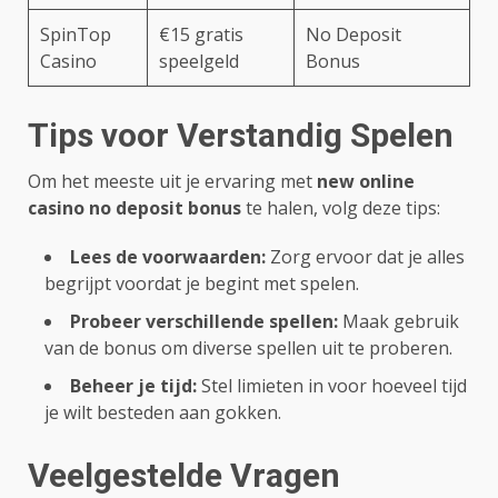
SpinTop
€15 gratis
No Deposit
Casino
speelgeld
Bonus
Tips voor Verstandig Spelen
Om het meeste uit je ervaring met
new online
casino no deposit bonus
te halen, volg deze tips:
Lees de voorwaarden:
Zorg ervoor dat je alles
begrijpt voordat je begint met spelen.
Probeer verschillende spellen:
Maak gebruik
van de bonus om diverse spellen uit te proberen.
Beheer je tijd:
Stel limieten in voor hoeveel tijd
je wilt besteden aan gokken.
Veelgestelde Vragen