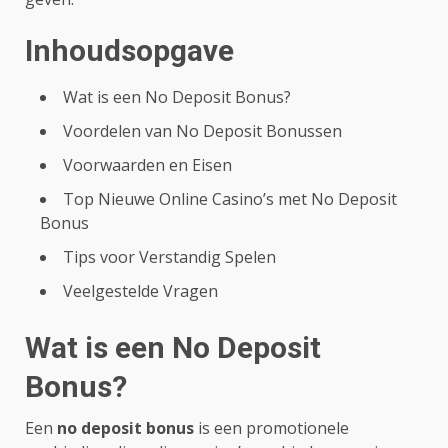
Inhoudsopgave
Wat is een No Deposit Bonus?
Voordelen van No Deposit Bonussen
Voorwaarden en Eisen
Top Nieuwe Online Casino’s met No Deposit
Bonus
Tips voor Verstandig Spelen
Veelgestelde Vragen
Wat is een No Deposit
Bonus?
Een
no deposit bonus
is een promotionele