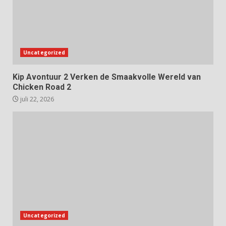
Uncategorized
Kip Avontuur 2 Verken de Smaakvolle Wereld van
Chicken Road 2
juli 22, 2026
Uncategorized