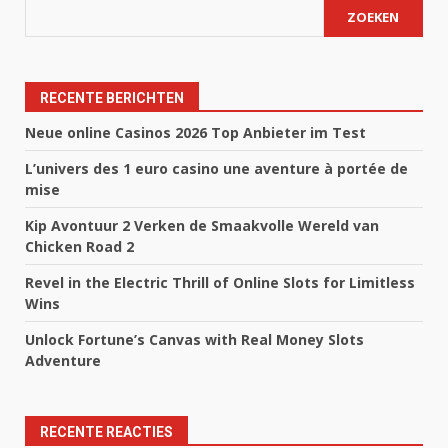
ZOEKEN
RECENTE BERICHTEN
Neue online Casinos 2026 Top Anbieter im Test
L’univers des 1 euro casino une aventure à portée de
mise
Kip Avontuur 2 Verken de Smaakvolle Wereld van
Chicken Road 2
Revel in the Electric Thrill of Online Slots for Limitless
Wins
Unlock Fortune’s Canvas with Real Money Slots
Adventure
RECENTE REACTIES