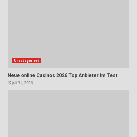
Uncategorized
Neue online Casinos 2026 Top Anbieter im Test
juli 31, 2026