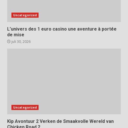
Uncategorized
L’univers des 1 euro casino une aventure à portée
de mise
juli 30, 2026
Uncategorized
Kip Avontuur 2 Verken de Smaakvolle Wereld van
Chicken Road 2