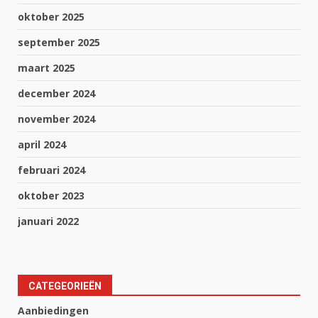
oktober 2025
september 2025
maart 2025
december 2024
november 2024
april 2024
februari 2024
oktober 2023
januari 2022
CATEGEORIEËN
Aanbiedingen