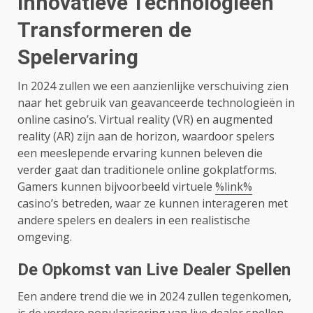
Innovatieve Technologieën
Transformeren de
Spelervaring
In 2024 zullen we een aanzienlijke verschuiving zien
naar het gebruik van geavanceerde technologieën in
online casino’s. Virtual reality (VR) en augmented
reality (AR) zijn aan de horizon, waardoor spelers
een meeslepende ervaring kunnen beleven die
verder gaat dan traditionele online gokplatforms.
Gamers kunnen bijvoorbeeld virtuele
%link%
casino’s betreden, waar ze kunnen interageren met
andere spelers en dealers in een realistische
omgeving.
De Opkomst van Live Dealer Spellen
Een andere trend die we in 2024 zullen tegenkomen,
is de verdere popularisering van live dealer spellen.