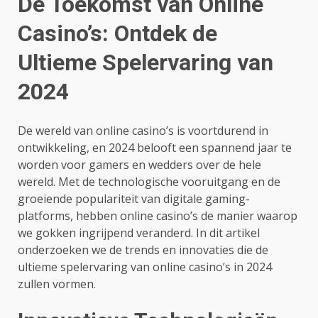
De Toekomst van Online
Casino’s: Ontdek de
Ultieme Spelervaring van
2024
De wereld van online casino’s is voortdurend in
ontwikkeling, en 2024 belooft een spannend jaar te
worden voor gamers en wedders over de hele
wereld. Met de technologische vooruitgang en de
groeiende populariteit van digitale gaming-
platforms, hebben online casino’s de manier waarop
we gokken ingrijpend veranderd. In dit artikel
onderzoeken we de trends en innovaties die de
ultieme spelervaring van online casino’s in 2024
zullen vormen.