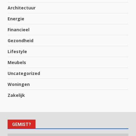
Architectuur
Energie
Financieel
Gezondheid
Lifestyle
Meubels
Uncategorized
Woningen
Zakelijk
GEMIST?