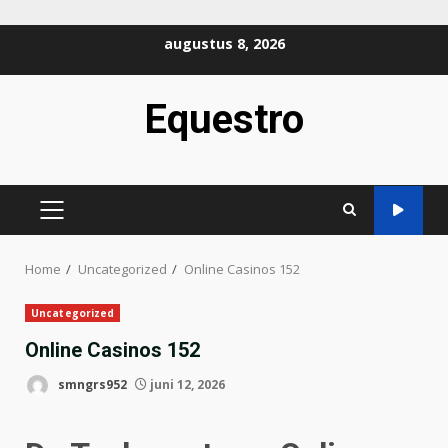
Ga
augustus 8, 2026
naar
de
Equestro
inhoud
PRIMAIR
MENU
Home
Uncategorized
Online Casinos 152
Uncategorized
Online Casinos 152
smngrs952
juni 12, 2026