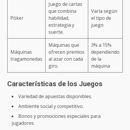
Juego de cartas
que combina
Varía según
Póker
habilidad,
el tipo de
estrategia y
juego
suerte.
Máquinas que
3% a 15%
Máquinas
ofrecen premios
dependiendo
tragamonedas
al azar con cada
de la
giro.
máquina
Características de los Juegos
Variedad de apuestas disponibles.
Ambiente social y competitivo.
Bonos y promociones especiales para
jugadores.