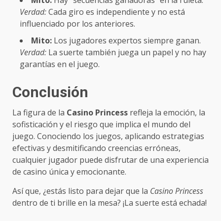
Verdad:
Cada giro es independiente y no está
influenciado por los anteriores.
Mito:
Los jugadores expertos siempre ganan.
Verdad:
La suerte también juega un papel y no hay
garantías en el juego.
Conclusión
La figura de la
Casino Princess
refleja la emoción, la
sofisticación y el riesgo que implica el mundo del
juego. Conociendo los juegos, aplicando estrategias
efectivas y desmitificando creencias erróneas,
cualquier jugador puede disfrutar de una experiencia
de casino única y emocionante.
Así que, ¿estás listo para dejar que la
Casino Princess
dentro de ti brille en la mesa? ¡La suerte está echada!