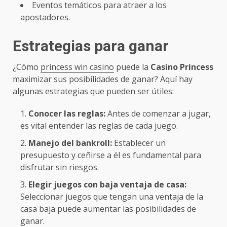
Eventos temáticos para atraer a los
apostadores.
Estrategias para ganar
¿Cómo
princess win casino
puede la
Casino Princess
maximizar sus posibilidades de ganar? Aquí hay
algunas estrategias que pueden ser útiles:
Conocer las reglas:
Antes de comenzar a jugar,
es vital entender las reglas de cada juego.
Manejo del bankroll:
Establecer un
presupuesto y ceñirse a él es fundamental para
disfrutar sin riesgos.
Elegir juegos con baja ventaja de casa:
Seleccionar juegos que tengan una ventaja de la
casa baja puede aumentar las posibilidades de
ganar.