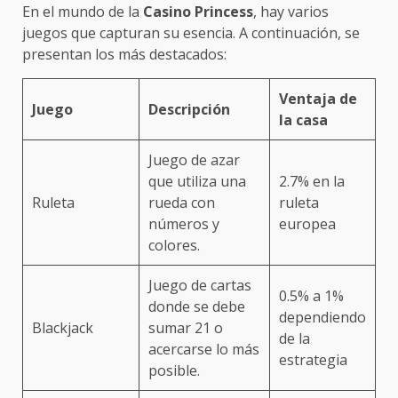
En el mundo de la
Casino Princess
, hay varios
juegos que capturan su esencia. A continuación, se
presentan los más destacados:
Ventaja de
Juego
Descripción
la casa
Juego de azar
que utiliza una
2.7% en la
Ruleta
rueda con
ruleta
números y
europea
colores.
Juego de cartas
0.5% a 1%
donde se debe
dependiendo
Blackjack
sumar 21 o
de la
acercarse lo más
estrategia
posible.