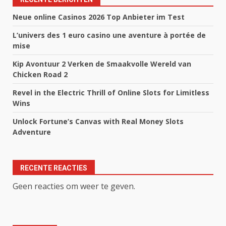
Neue online Casinos 2026 Top Anbieter im Test
L’univers des 1 euro casino une aventure à portée de
mise
Kip Avontuur 2 Verken de Smaakvolle Wereld van
Chicken Road 2
Revel in the Electric Thrill of Online Slots for Limitless
Wins
Unlock Fortune’s Canvas with Real Money Slots
Adventure
RECENTE REACTIES
Geen reacties om weer te geven.