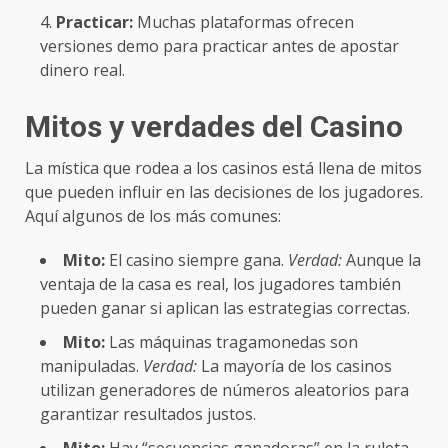
Practicar:
Muchas plataformas ofrecen
versiones demo para practicar antes de apostar
dinero real.
Mitos y verdades del Casino
La mística que rodea a los casinos está llena de mitos
que pueden influir en las decisiones de los jugadores.
Aquí algunos de los más comunes:
Mito:
El casino siempre gana.
Verdad:
Aunque la
ventaja de la casa es real, los jugadores también
pueden ganar si aplican las estrategias correctas.
Mito:
Las máquinas tragamonedas son
manipuladas.
Verdad:
La mayoría de los casinos
utilizan generadores de números aleatorios para
garantizar resultados justos.
Mito:
Hay “secuencias ganadoras” en la ruleta.