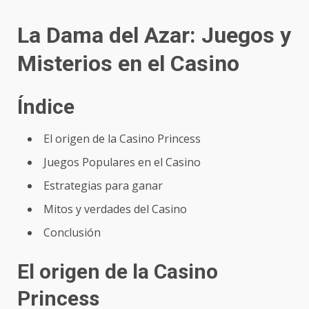
La Dama del Azar: Juegos y
Misterios en el Casino
Índice
El origen de la Casino Princess
Juegos Populares en el Casino
Estrategias para ganar
Mitos y verdades del Casino
Conclusión
El origen de la Casino
Princess