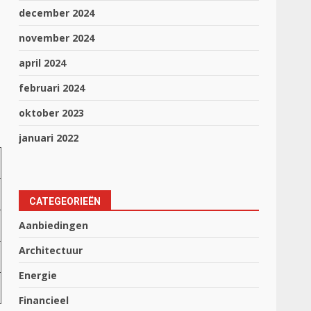
december 2024
november 2024
april 2024
februari 2024
oktober 2023
januari 2022
CATEGEORIEËN
Aanbiedingen
Architectuur
Energie
Financieel