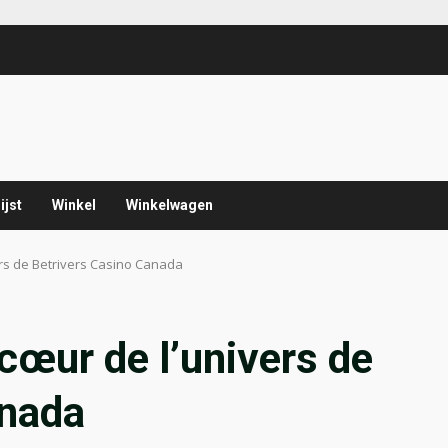
ijst
Winkel
Winkelwagen
ers de Betrivers Casino Canada
cœur de l’univers de
anada