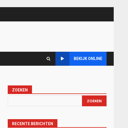
BEKIJK ONLINE
ZOEKEN
ZOEKEN
RECENTE BERICHTEN