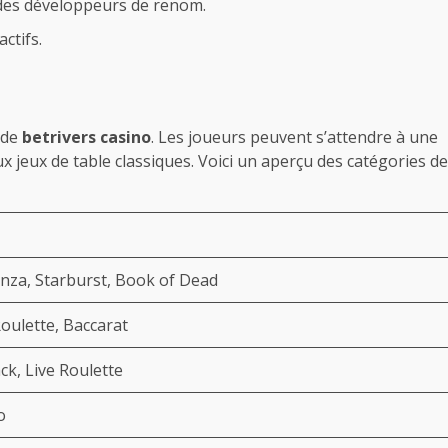
c des développeurs de renom.
ctifs.
s de
betrivers casino
. Les joueurs peuvent s’attendre à une
x jeux de table classiques. Voici un aperçu des catégories de
za, Starburst, Book of Dead
Roulette, Baccarat
ack, Live Roulette
o