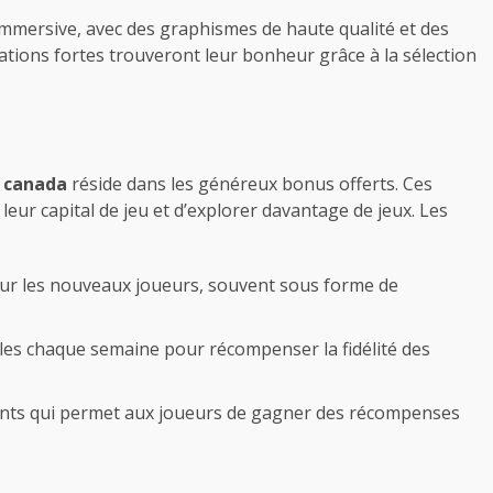
immersive, avec des graphismes de haute qualité et des
tions fortes trouveront leur bonheur grâce à la sélection
o canada
réside dans les généreux bonus offerts. Ces
ur capital de jeu et d’explorer davantage de jeux. Les
ur les nouveaux joueurs, souvent sous forme de
les chaque semaine pour récompenser la fidélité des
nts qui permet aux joueurs de gagner des récompenses