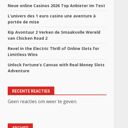
Neue online Casinos 2026 Top Anbieter im Test
L’univers des 1 euro casino une aventure à
portée de mise
Kip Avontuur 2 Verken de Smaakvolle Wereld
van Chicken Road 2
Revel in the Electric Thrill of Online Slots for
Limitless Wins
Unlock Fortune’s Canvas with Real Money Slots
Adventure
RECENTE REACTIES
Geen reacties om weer te geven.