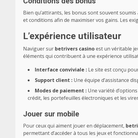
Conditions des bonus
Bien qu’attirants, les bonus sont souvent soumis à 
et conditions afin de maximiser vos gains. Les exi
L’expérience utilisateur
Naviguer sur
betrivers casino
est un véritable je
éléments qui contribuent à une expérience utilisat
Interface conviviale :
Le site est conçu pour
Support client :
Une équipe d’assistance dis
Modes de paiement :
Une variété d’options 
crédit, les portefeuilles électroniques et les vi
Jouer sur mobile
Pour ceux qui aiment jouer en déplacement,
betr
permettant d’accéder à tous les jeux et fonctionna