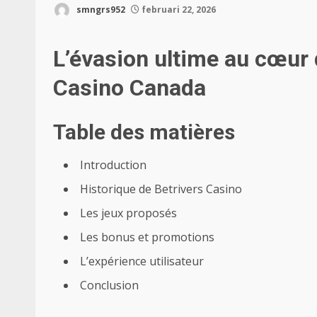
smngrs952
februari 22, 2026
L’évasion ultime au cœur d
Casino Canada
Table des matières
Introduction
Historique de Betrivers Casino
Les jeux proposés
Les bonus et promotions
L’expérience utilisateur
Conclusion