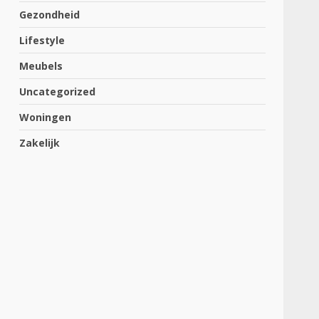
Gezondheid
Lifestyle
Meubels
Uncategorized
Woningen
Zakelijk