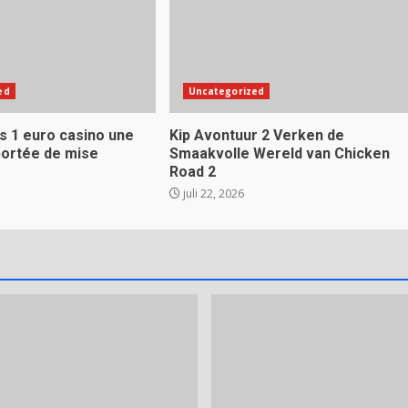
ed
Uncategorized
s 1 euro casino une
Kip Avontuur 2 Verken de
portée de mise
Smaakvolle Wereld van Chicken
Road 2
juli 22, 2026