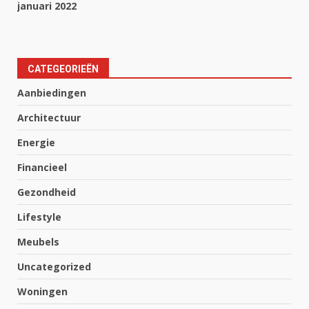
januari 2022
CATEGEORIEËN
Aanbiedingen
Architectuur
Energie
Financieel
Gezondheid
Lifestyle
Meubels
Uncategorized
Woningen