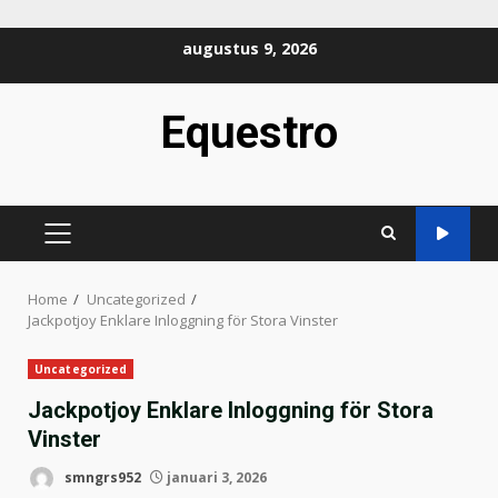
Ga
augustus 9, 2026
naar
de
Equestro
inhoud
PRIMAIR
MENU
Home
Uncategorized
Jackpotjoy Enklare Inloggning för Stora Vinster
Uncategorized
Jackpotjoy Enklare Inloggning för Stora
Vinster
smngrs952
januari 3, 2026