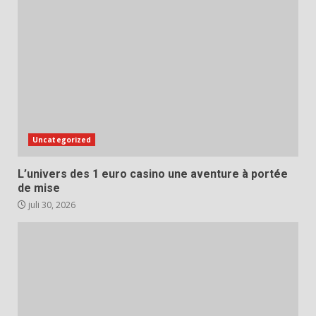
Uncategorized
L’univers des 1 euro casino une aventure à portée
de mise
juli 30, 2026