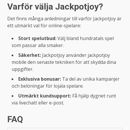
Varför välja Jackpotjoy?
Det finns många anledningar till varför Jackpotjoy är
ett utmärkt val för online-spelare:
Stort spelutbud:
Välj bland hundratals spel
som passar alla smaker.
Säkerhet:
Jackpotjoy använder
jackpotjoy
mobile
den senaste tekniken för att skydda dina
uppgifter.
Exklusiva bonusar:
Ta del av unika kampanjer
och belöningar för lojala spelare.
Utmärkt kundsupport:
Få hjälp dygnet runt
via livechatt eller e-post.
FAQ