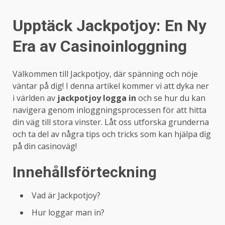
Upptäck Jackpotjoy: En Ny
Era av Casinoinloggning
Välkommen till Jackpotjoy, där spänning och nöje
väntar på dig! I denna artikel kommer vi att dyka ner
i världen av
jackpotjoy logga in
och se hur du kan
navigera genom inloggningsprocessen för att hitta
din väg till stora vinster. Låt oss utforska grunderna
och ta del av några tips och tricks som kan hjälpa dig
på din casinoväg!
Innehållsförteckning
Vad är Jackpotjoy?
Hur loggar man in?