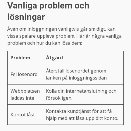
Vanliga problem och
lösningar
Även om inloggningen vanligtvis går smidigt, kan
vissa spelare uppleva problem. Här är några vanliga
problem och hur du kan lösa dem:
Problem
Åtgärd
Återställ lösenordet genom
Fel lösenord
länken på inloggningssidan.
Webbplatsen
Kolla din internetanslutning och
laddas inte
försök igen.
Kontakta kundtjänst för att få
Kontot låst
hjälp med att låsa upp ditt konto.