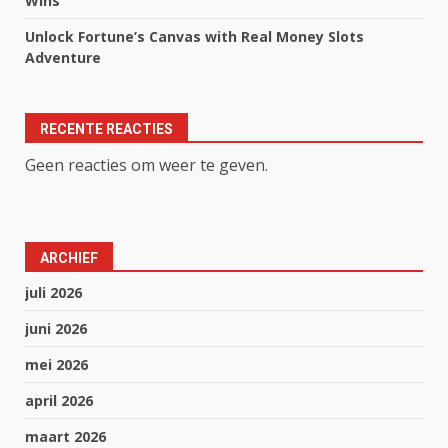
Wins
Unlock Fortune’s Canvas with Real Money Slots
Adventure
RECENTE REACTIES
Geen reacties om weer te geven.
ARCHIEF
juli 2026
juni 2026
mei 2026
april 2026
maart 2026