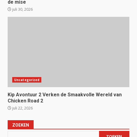
de mise
juli 30, 2026
Uncategorized
Kip Avontuur 2 Verken de Smaakvolle Wereld van
Chicken Road 2
juli 22, 2026
ZOEKEN
ZOEKEN