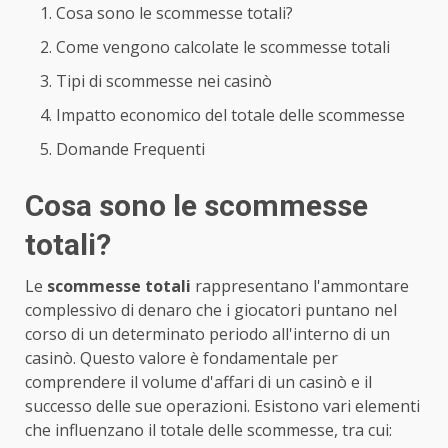
Cosa sono le scommesse totali?
Come vengono calcolate le scommesse totali
Tipi di scommesse nei casinò
Impatto economico del totale delle scommesse
Domande Frequenti
Cosa sono le scommesse
totali?
Le
scommesse totali
rappresentano l'ammontare
complessivo di denaro che i giocatori puntano nel
corso di un determinato periodo all'interno di un
casinò. Questo valore è fondamentale per
comprendere il volume d'affari di un casinò e il
successo delle sue operazioni. Esistono vari elementi
che influenzano il totale delle scommesse, tra cui: