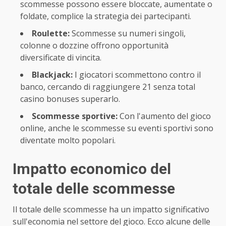
scommesse possono essere bloccate, aumentate o
foldate, complice la strategia dei partecipanti.
Roulette:
Scommesse su numeri singoli,
colonne o dozzine offrono opportunità
diversificate di vincita.
Blackjack:
I giocatori scommettono contro il
banco, cercando di raggiungere 21 senza
total
casino bonuses
superarlo.
Scommesse sportive:
Con l'aumento del gioco
online, anche le scommesse su eventi sportivi sono
diventate molto popolari.
Impatto economico del
totale delle scommesse
Il totale delle scommesse ha un impatto significativo
sull'economia nel settore del gioco. Ecco alcune delle