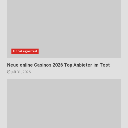
Uncategorized
Neue online Casinos 2026 Top Anbieter im Test
juli 31, 2026