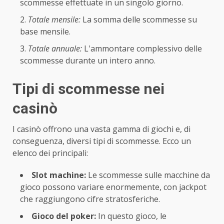
scommesse effettuate in un singolo giorno.
Totale mensile:
La somma delle scommesse su
base mensile.
Totale annuale:
L'ammontare complessivo delle
scommesse durante un intero anno.
Tipi di scommesse nei
casinò
I casinò offrono una vasta gamma di giochi e, di
conseguenza, diversi tipi di scommesse. Ecco un
elenco dei principali:
Slot machine:
Le scommesse sulle macchine da
gioco possono variare enormemente, con jackpot
che raggiungono cifre stratosferiche.
Gioco del poker:
In questo gioco, le