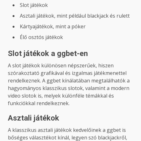
Slot játékok
Asztali játékok, mint például blackjack és rulett
Kártyajátékok, mint a póker
Élő osztós játékok
Slot játékok a ggbet-en
A slot játékok különösen népszerűek, hiszen
szórakoztató grafikával és izgalmas játékmenettel
rendelkeznek. A ggbet kínálatában megtalálhatók a
hagyományos klasszikus slotok, valamint a modern
video slotok is, melyek különféle témákkal és
funkciókkal rendelkeznek.
Asztali játékok
A klasszikus asztali játékok kedvelőinek a ggbet is
bőséges választékot kínál, legyen szó blackjackről,