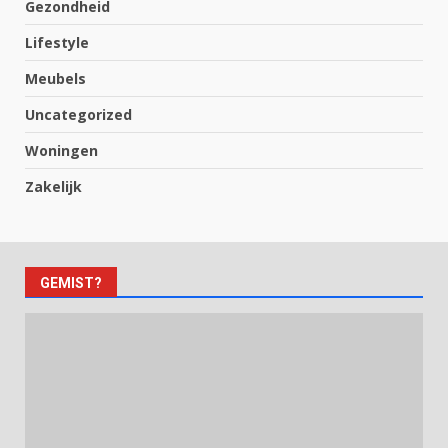
Gezondheid
Lifestyle
Meubels
Uncategorized
Woningen
Zakelijk
GEMIST?