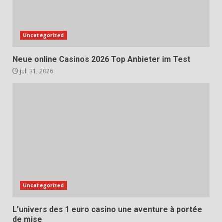
Uncategorized
Neue online Casinos 2026 Top Anbieter im Test
juli 31, 2026
Uncategorized
L’univers des 1 euro casino une aventure à portée
de mise