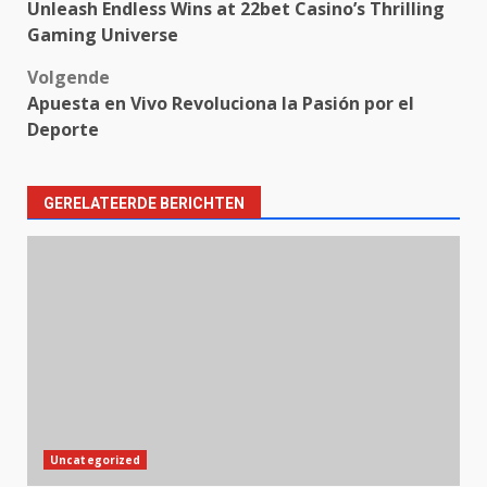
Unleash Endless Wins at 22bet Casino’s Thrilling
navigatie
Gaming Universe
Volgende
Apuesta en Vivo Revoluciona la Pasión por el
Deporte
GERELATEERDE BERICHTEN
Uncategorized