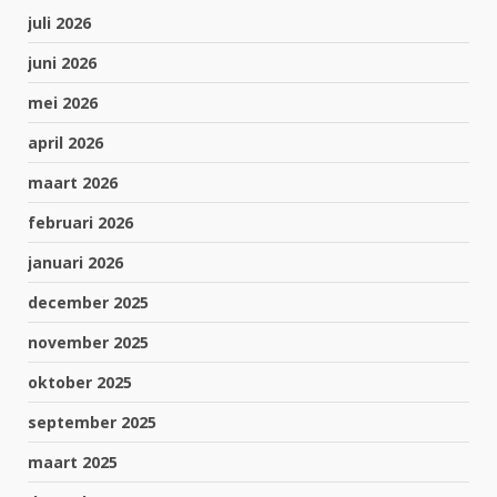
juli 2026
juni 2026
mei 2026
april 2026
maart 2026
februari 2026
januari 2026
december 2025
november 2025
oktober 2025
september 2025
maart 2025