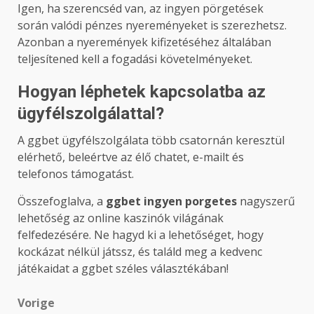
Igen, ha szerencséd van, az ingyen pörgetések
során valódi pénzes nyereményeket is szerezhetsz.
Azonban a nyeremények kifizetéséhez általában
teljesítened kell a fogadási követelményeket.
Hogyan léphetek kapcsolatba az
ügyfélszolgálattal?
A ggbet ügyfélszolgálata több csatornán keresztül
elérhető, beleértve az élő chatet, e-mailt és
telefonos támogatást.
Összefoglalva, a
ggbet ingyen porgetes
nagyszerű
lehetőség az online kaszinók világának
felfedezésére. Ne hagyd ki a lehetőséget, hogy
kockázat nélkül játssz, és találd meg a kedvenc
játékaidat a ggbet széles választékában!
Bericht
Vorige