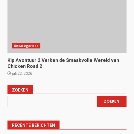
Uncategorized
Kip Avontuur 2 Verken de Smaakvolle Wereld van
Chicken Road 2
juli 22, 2026
ZOEKEN
ZOEKEN
RECENTE BERICHTEN