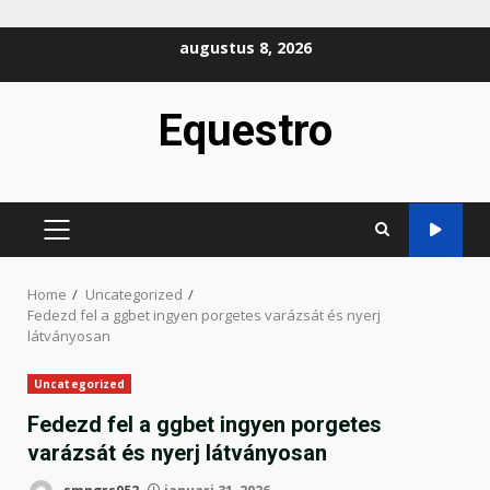
Ga
augustus 8, 2026
naar
de
Equestro
inhoud
PRIMAIR
MENU
Home
Uncategorized
Fedezd fel a ggbet ingyen porgetes varázsát és nyerj
látványosan
Uncategorized
Fedezd fel a ggbet ingyen porgetes
varázsát és nyerj látványosan