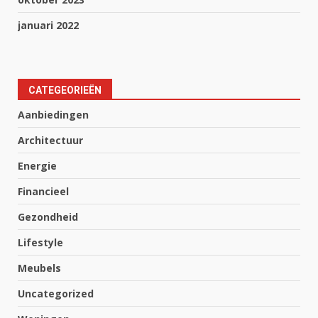
januari 2022
CATEGEORIEËN
Aanbiedingen
Architectuur
Energie
Financieel
Gezondheid
Lifestyle
Meubels
Uncategorized