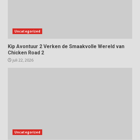
Uncategorized
Kip Avontuur 2 Verken de Smaakvolle Wereld van
Chicken Road 2
juli 22, 2026
Uncategorized