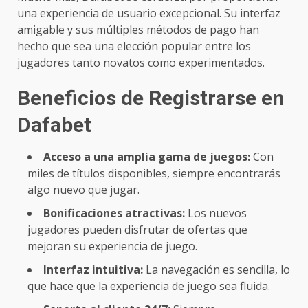
una experiencia de usuario excepcional. Su interfaz
amigable y sus múltiples métodos de pago han
hecho que sea una elección popular entre los
jugadores tanto novatos como experimentados.
Beneficios de Registrarse en
Dafabet
Acceso a una amplia gama de juegos:
Con
miles de títulos disponibles, siempre encontrarás
algo nuevo que jugar.
Bonificaciones atractivas:
Los nuevos
jugadores pueden disfrutar de ofertas que
mejoran su experiencia de juego.
Interfaz intuitiva:
La navegación es sencilla, lo
que hace que la experiencia de juego sea fluida.