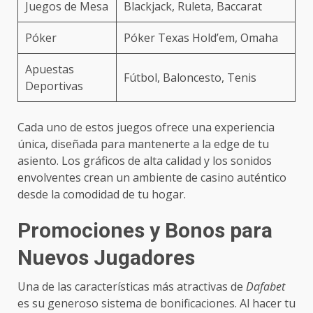
Juegos de Mesa
Blackjack, Ruleta, Baccarat
Póker
Póker Texas Hold’em, Omaha
Apuestas
Fútbol, Baloncesto, Tenis
Deportivas
Cada uno de estos juegos ofrece una experiencia
única, diseñada para mantenerte a la edge de tu
asiento. Los gráficos de alta calidad y los sonidos
envolventes crean un ambiente de casino auténtico
desde la comodidad de tu hogar.
Promociones y Bonos para
Nuevos Jugadores
Una de las características más atractivas de
Dafabet
es su generoso sistema de bonificaciones. Al hacer tu