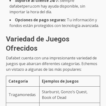
Soporte al cliente 24/7:
Siempre
dafabetperu.com
hay ayuda disponible, sin
importar la hora del día.
Opciones de pago seguras:
Tu información y
fondos están protegidos con tecnología avanzada.
Variedad de Juegos
Ofrecidos
Dafabet cuenta con una impresionante variedad de
juegos que abarcan diferentes categorías. Echemos
un vistazo a algunas de las más populares:
Categoría
Ejemplos de Juegos
Starburst, Gonzo’s Quest,
Tragamonedas
Book of Dead