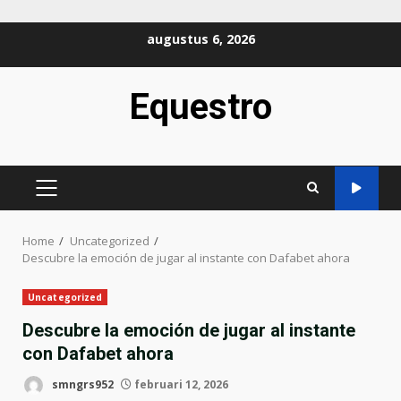
Ga
augustus 6, 2026
naar
de
Equestro
inhoud
PRIMAIR
MENU
Home
Uncategorized
Descubre la emoción de jugar al instante con Dafabet ahora
Uncategorized
Descubre la emoción de jugar al instante
con Dafabet ahora
smngrs952
februari 12, 2026