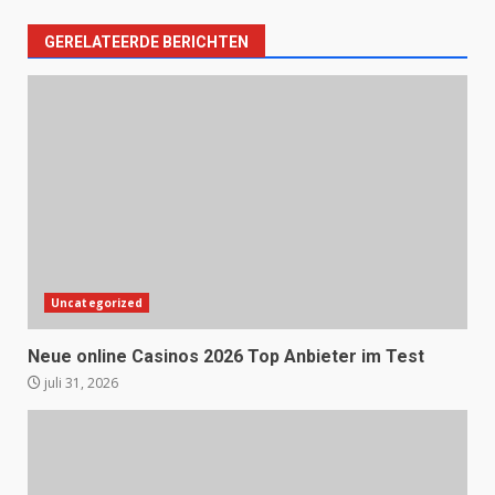
GERELATEERDE BERICHTEN
Uncategorized
Neue online Casinos 2026 Top Anbieter im Test
juli 31, 2026