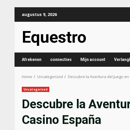
Ga
augustus 9, 2026
naar
de
Equestro
inhoud
Afrekenen
connecties
Mijn account
Verlangl
Home
Uncategorized
Descubre la Aventura del Juego en
Uncategorized
Descubre la Aventur
Casino España