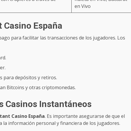
en Vivo
t Casino España
go para facilitar las transacciones de los jugadores. Los
rd.
er.
 para depósitos y retiros.
n Bitcoins y otras criptomonedas.
os Casinos Instantáneos
stant Casino España
. Es importante asegurarse de que el
ja la información personal y financiera de los jugadores.