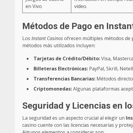
en Vivo
video.
Métodos de Pago en Instan
Los
Instant Casinos
ofrecen múltiples métodos de pa
métodos más utilizados incluyen:
Tarjetas de Crédito/Débito:
Visa, Masterca
Billeteras Electrónicas:
PayPal, Skrill, Netell
Transferencias Bancarias:
Métodos directos
Criptomonedas:
Algunas plataformas acepta
Seguridad y Licencias en l
La seguridad es un aspecto crucial al elegir un
In
casino cuente con las licencias necesarias y prote
Algunos elementos a considerar son: