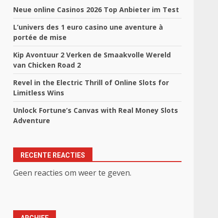
Neue online Casinos 2026 Top Anbieter im Test
L’univers des 1 euro casino une aventure à
portée de mise
Kip Avontuur 2 Verken de Smaakvolle Wereld
van Chicken Road 2
Revel in the Electric Thrill of Online Slots for
Limitless Wins
Unlock Fortune’s Canvas with Real Money Slots
Adventure
RECENTE REACTIES
Geen reacties om weer te geven.