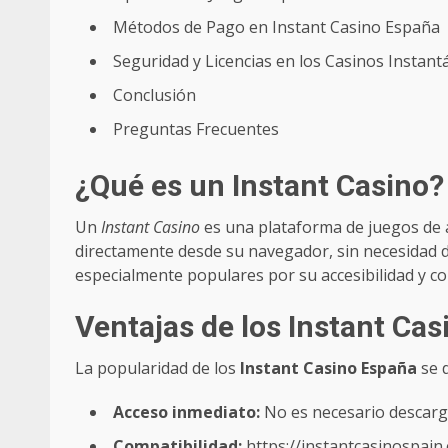
Métodos de Pago en Instant Casino España
Seguridad y Licencias en los Casinos Instan
Conclusión
Preguntas Frecuentes
¿Qué es un Instant Casino?
Un
Instant Casino
es una plataforma de juegos de a
directamente desde su navegador, sin necesidad d
especialmente populares por su accesibilidad y co
Ventajas de los Instant Cas
La popularidad de los
Instant Casino España
se d
Acceso inmediato:
No es necesario descarga
Compatibilidad:
https://instantcasinospain