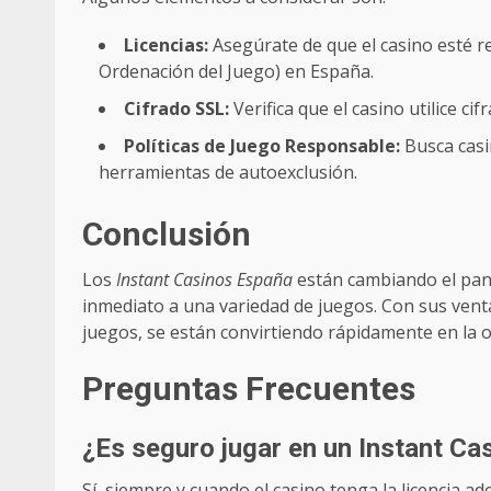
Licencias:
Asegúrate de que el casino esté r
Ordenación del Juego) en España.
Cifrado SSL:
Verifica que el casino utilice c
Políticas de Juego Responsable:
Busca casi
herramientas de autoexclusión.
Conclusión
Los
Instant Casinos España
están cambiando el pan
inmediato a una variedad de juegos. Con sus vent
juegos, se están convirtiendo rápidamente en la
Preguntas Frecuentes
¿Es seguro jugar en un Instant Ca
Sí, siempre y cuando el casino tenga la licencia a