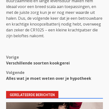
duurzaamheid en lange levensduur maken hem
ideaal voor een breed scala aan toepassingen, en
met de juiste zorg kun je er nog meer waarde uit
halen. Dus, de volgende keer dat je een betrouwbare
en krachtige knoopcelbatterij nodig hebt, overweeg
dan zeker de CR1025 – een kleine krachtpatser die
zijn beloftes nakomt.
Bericht
Vorige
Verschillende soorten kookgerei
navigatie
Volgende
Alles wat je moet weten over je hypotheek
GERELATEERDE BERICHTEN