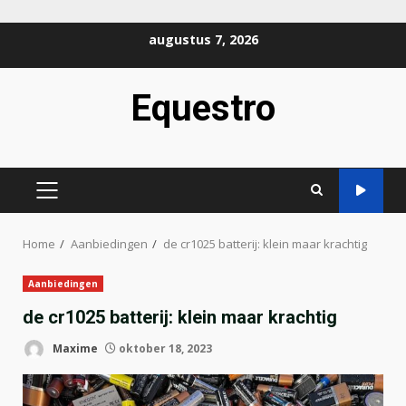
Ga
augustus 7, 2026
naar
de
Equestro
inhoud
PRIMAIR
MENU
Home
Aanbiedingen
de cr1025 batterij: klein maar krachtig
Aanbiedingen
de cr1025 batterij: klein maar krachtig
Maxime
oktober 18, 2023