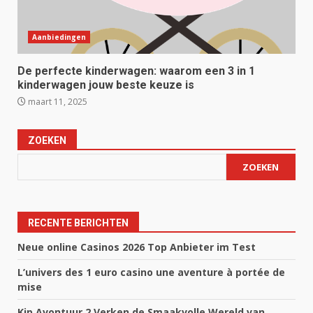
Aanbiedingen
De perfecte kinderwagen: waarom een 3 in 1
kinderwagen jouw beste keuze is
maart 11, 2025
ZOEKEN
ZOEKEN
RECENTE BERICHTEN
Neue online Casinos 2026 Top Anbieter im Test
L’univers des 1 euro casino une aventure à portée de
mise
Kip Avontuur 2 Verken de Smaakvolle Wereld van