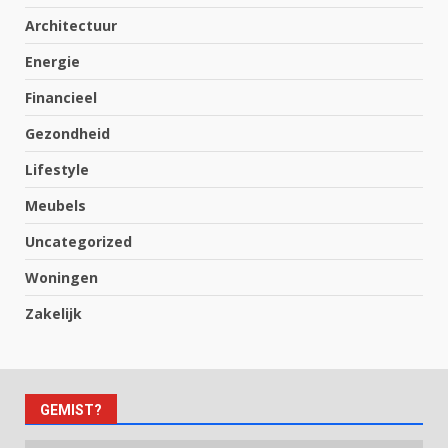
Architectuur
Energie
Financieel
Gezondheid
Lifestyle
Meubels
Uncategorized
Woningen
Zakelijk
GEMIST?