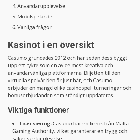
Användarupplevelse
Mobilspelande
Vanliga frågor
Kasinot i en översikt
Casumo grundades 2012 och har sedan dess byggt
upp ett rykte som en av de mest kreativa och
användarvänliga plattformarna. Biljetten till den
virtuella spelvärlden är just här, och Casumo
erbjuder en mängd olika casinospel, turneringar och
bonuserbjudanden som ständigt uppdateras.
Viktiga funktioner
Licensiering:
Casumo har en licens från Malta
Gaming Authority, vilket garanterar en trygg och
säker spelupplevelse.