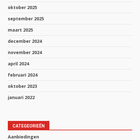
oktober 2025
september 2025
maart 2025
december 2024
november 2024
april 2024
februari 2024
oktober 2023
januari 2022
CATEGEORIEËN
Aanbiedingen