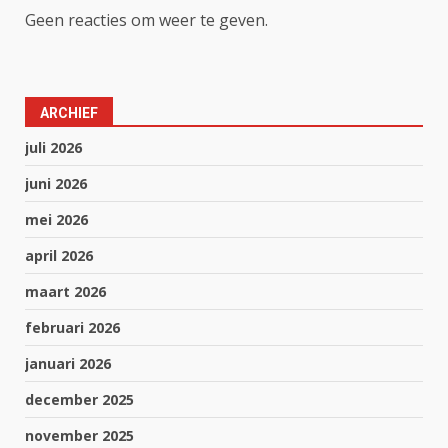
Geen reacties om weer te geven.
ARCHIEF
juli 2026
juni 2026
mei 2026
april 2026
maart 2026
februari 2026
januari 2026
december 2025
november 2025