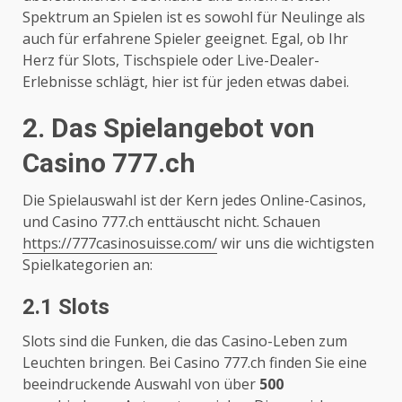
Spektrum an Spielen ist es sowohl für Neulinge als
auch für erfahrene Spieler geeignet. Egal, ob Ihr
Herz für Slots, Tischspiele oder Live-Dealer-
Erlebnisse schlägt, hier ist für jeden etwas dabei.
2. Das Spielangebot von
Casino 777.ch
Die Spielauswahl ist der Kern jedes Online-Casinos,
und Casino 777.ch enttäuscht nicht. Schauen
https://777casinosuisse.com/
wir uns die wichtigsten
Spielkategorien an:
2.1 Slots
Slots sind die Funken, die das Casino-Leben zum
Leuchten bringen. Bei Casino 777.ch finden Sie eine
beeindruckende Auswahl von über
500