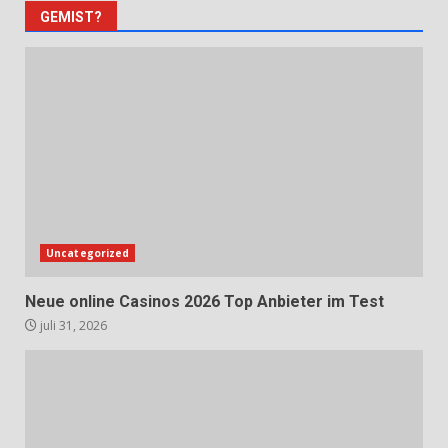
GEMIST?
Uncategorized
Neue online Casinos 2026 Top Anbieter im Test
juli 31, 2026