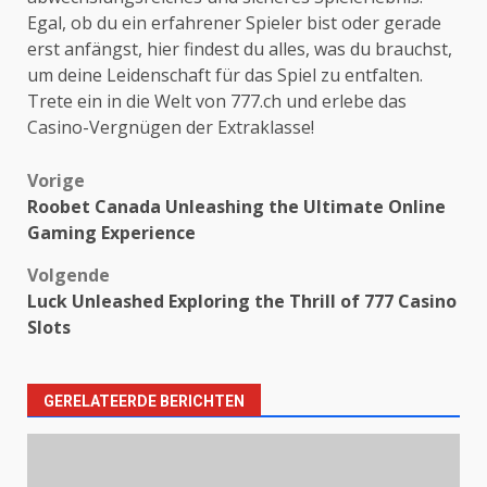
Egal, ob du ein erfahrener Spieler bist oder gerade
erst anfängst, hier findest du alles, was du brauchst,
um deine Leidenschaft für das Spiel zu entfalten.
Trete ein in die Welt von 777.ch und erlebe das
Casino-Vergnügen der Extraklasse!
Bericht
Vorige
Roobet Canada Unleashing the Ultimate Online
navigatie
Gaming Experience
Volgende
Luck Unleashed Exploring the Thrill of 777 Casino
Slots
GERELATEERDE BERICHTEN