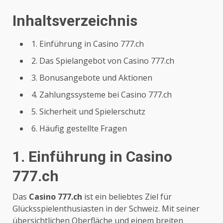
Inhaltsverzeichnis
1. Einführung in Casino 777.ch
2. Das Spielangebot von Casino 777.ch
3. Bonusangebote und Aktionen
4. Zahlungssysteme bei Casino 777.ch
5. Sicherheit und Spielerschutz
6. Häufig gestellte Fragen
1. Einführung in Casino
777.ch
Das
Casino 777.ch
ist ein beliebtes Ziel für
Glücksspielenthusiasten in der Schweiz. Mit seiner
übersichtlichen Oberfläche und einem breiten