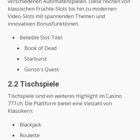
verschiedenen Automatenspielen. Diese reichen von
klassischen Früchte-Slots bis hin zu modernen
Video-Slots mit spannenden Themen und
innovativen Bonusfunktionen.
Beliebte Slot-Titel:
Book of Dead
Starburst
Gonzo's Quest
2.2 Tischspiele
Tischspiele sind ein weiteres Highlight im Casino
777.ch. Die Plattform bietet eine Vielzahl von
Klassikern:
Blackjack
Roulette