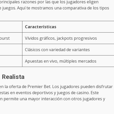
principales razones por las que los jugadores eligen
e juegos. Aquí te mostramos una comparativa de los tipos
Características
burst
Vívidos gráficos, jackpots progresivos
Clásicos con variedad de variantes
Apuestas en vivo, múltiples mercados
 Realista
n la oferta de Premier Bet. Los jugadores pueden disfrutar
tas en eventos deportivos y juegos de casino. Este
n permite una mayor interacción con otros jugadores y