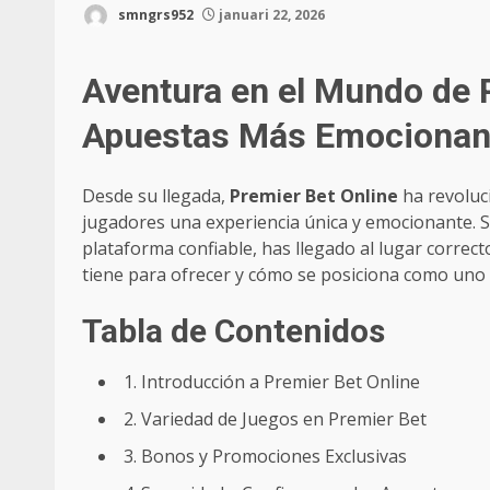
smngrs952
januari 22, 2026
Aventura en el Mundo de 
Apuestas Más Emocionan
Desde su llegada,
Premier Bet Online
ha revoluci
jugadores una experiencia única y emocionante. S
plataforma confiable, has llegado al lugar correct
tiene para ofrecer y cómo se posiciona como uno d
Tabla de Contenidos
1. Introducción a Premier Bet Online
2. Variedad de Juegos en Premier Bet
3. Bonos y Promociones Exclusivas