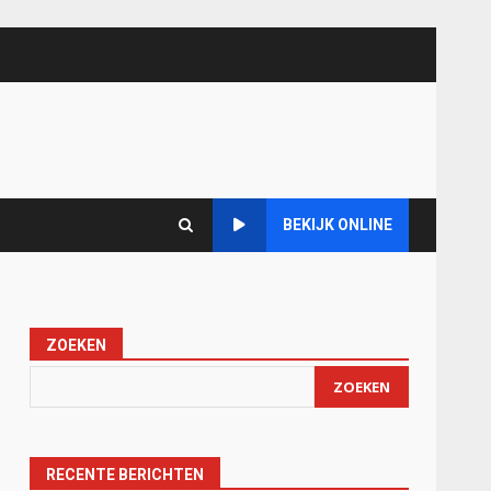
BEKIJK ONLINE
ZOEKEN
ZOEKEN
RECENTE BERICHTEN