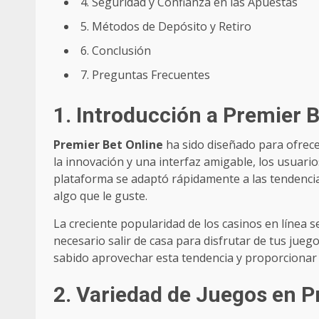
4. Seguridad y Confianza en las Apuestas
5. Métodos de Depósito y Retiro
6. Conclusión
7. Preguntas Frecuentes
1. Introducción a Premier B
Premier Bet Online
ha sido diseñado para ofrece
la innovación y una interfaz amigable, los usuari
plataforma se adaptó rápidamente a las tendencia
algo que le guste.
La creciente popularidad de los casinos en línea s
necesario salir de casa para disfrutar de tus juego
sabido aprovechar esta tendencia y proporcionar 
2. Variedad de Juegos en P