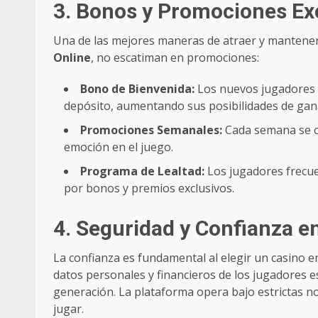
3. Bonos y Promociones Ex
Una de las mejores maneras de atraer y mantener 
Online
, no escatiman en promociones:
Bono de Bienvenida:
Los nuevos jugadores 
depósito, aumentando sus posibilidades de gan
Promociones Semanales:
Cada semana se o
emoción en el juego.
Programa de Lealtad:
Los jugadores frecue
por bonos y premios exclusivos.
4. Seguridad y Confianza e
La confianza es fundamental al elegir un casino en
datos personales y financieros de los jugadores e
generación. La plataforma opera bajo estrictas n
jugar.