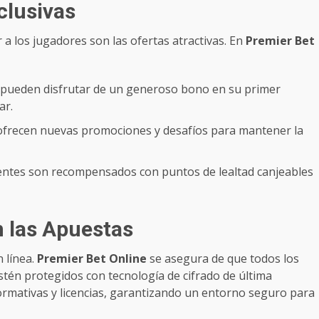
clusivas
a los jugadores son las ofertas atractivas. En
Premier Bet
pueden disfrutar de un generoso bono en su primer
ar.
frecen nuevas promociones y desafíos para mantener la
ntes son recompensados con puntos de lealtad canjeables
n las Apuestas
 línea.
Premier Bet Online
se asegura de que todos los
stén protegidos con tecnología de cifrado de última
ormativas y licencias, garantizando un entorno seguro para