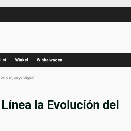
ijst
Winkel
Winkelwagen
ón del Juego Digital
Línea la Evolución del