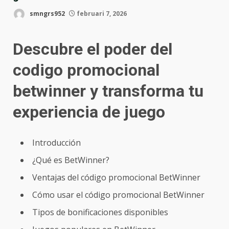
smngrs952
februari 7, 2026
Descubre el poder del
codigo promocional
betwinner y transforma tu
experiencia de juego
Introducción
¿Qué es BetWinner?
Ventajas del código promocional BetWinner
Cómo usar el código promocional BetWinner
Tipos de bonificaciones disponibles