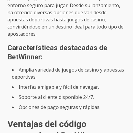
entorno seguro para jugar. Desde su lanzamiento,
ha ofrecido diversas opciones que van desde
apuestas deportivas hasta juegos de casino,
convirtiéndose en un destino ideal para todo tipo de
apostadores.
Características destacadas de
BetWinner:
Amplia variedad de juegos de casino y apuestas
deportivas.
Interfaz amigable y fácil de navegar.
Soporte al cliente disponible 24/7.
Opciones de pago seguras y rápidas.
Ventajas del código