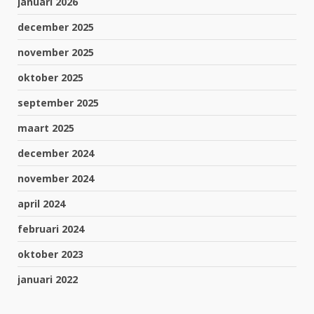
januari 2026
december 2025
november 2025
oktober 2025
september 2025
maart 2025
december 2024
november 2024
april 2024
februari 2024
oktober 2023
januari 2022