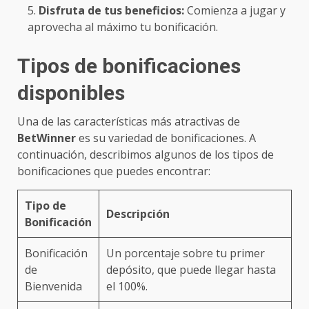
Disfruta de tus beneficios:
Comienza a jugar y
aprovecha al máximo tu bonificación.
Tipos de bonificaciones
disponibles
Una de las características más atractivas de
BetWinner
es su variedad de bonificaciones. A
continuación, describimos algunos de los tipos de
bonificaciones que puedes encontrar:
Tipo de
Descripción
Bonificación
Bonificación
Un porcentaje sobre tu primer
de
depósito, que puede llegar hasta
Bienvenida
el 100%.