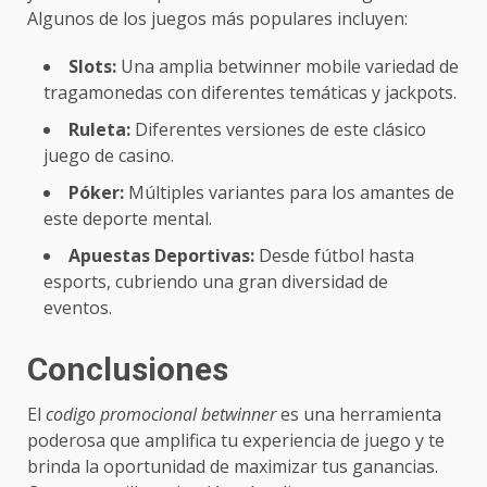
Algunos de los juegos más populares incluyen:
Slots:
Una amplia
betwinner mobile
variedad de
tragamonedas con diferentes temáticas y jackpots.
Ruleta:
Diferentes versiones de este clásico
juego de casino.
Póker:
Múltiples variantes para los amantes de
este deporte mental.
Apuestas Deportivas:
Desde fútbol hasta
esports, cubriendo una gran diversidad de
eventos.
Conclusiones
El
codigo promocional betwinner
es una herramienta
poderosa que amplifica tu experiencia de juego y te
brinda la oportunidad de maximizar tus ganancias.