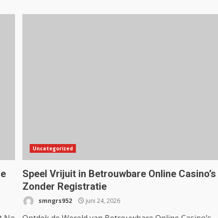
Uncategorized
de
Speel Vrijuit in Betrouwbare Online Casino’s
Zonder Registratie
smngrs952
juni 24, 2026