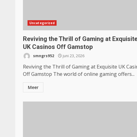
Uncategorized
Reviving the Thrill of Gaming at Exquisit
UK Casinos Off Gamstop
smngrs952
juni 23, 2026
Reviving the Thrill of Gaming at Exquisite UK Cas
Off Gamstop The world of online gaming offers...
Meer