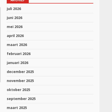
ARCHIEF
juli 2026
juni 2026
mei 2026
april 2026
maart 2026
februari 2026
januari 2026
december 2025
november 2025
oktober 2025
september 2025
maart 2025