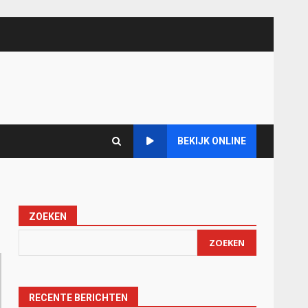
BEKIJK ONLINE
ZOEKEN
ZOEKEN
RECENTE BERICHTEN