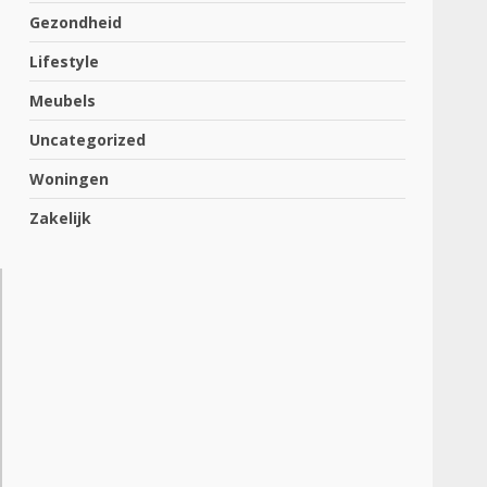
Gezondheid
Lifestyle
Meubels
Uncategorized
Woningen
Zakelijk