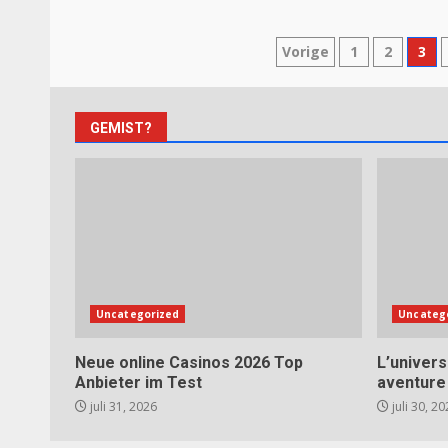
Berichten
Vorige
1
2
3
paginering
GEMIST?
Uncategorized
Uncateg
Neue online Casinos 2026 Top
L’univers
Anbieter im Test
aventure
juli 31, 2026
juli 30, 2