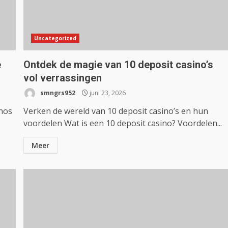
Uncategorized
e
Ontdek de magie van 10 deposit casino’s
vol verrassingen
smngrs952
juni 23, 2026
inos
Verken de wereld van 10 deposit casino’s en hun
voordelen Wat is een 10 deposit casino? Voordelen...
Meer