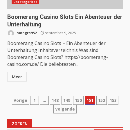
Uncategorized
Boomerang Casino Slots Ein Abenteuer der
Unterhaltung
smngrs952
september 9, 2025
Boomerang Casino Slots – Ein Abenteuer der
Unterhaltung Inhaltsverzeichnis Was sind
Boomerang Casino Slots? https://boomerang-
casino.com.de/ Die beliebtesten...
Meer
Berichten
Vorige
1
…
148
149
150
151
152
153
Volgende
paginering
ZOEKEN