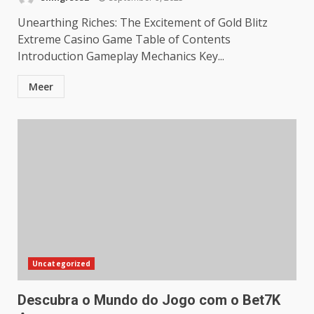
Unearthing Riches: The Excitement of Gold Blitz
Extreme Casino Game Table of Contents
Introduction Gameplay Mechanics Key...
Meer
Uncategorized
Descubra o Mundo do Jogo com o Bet7K