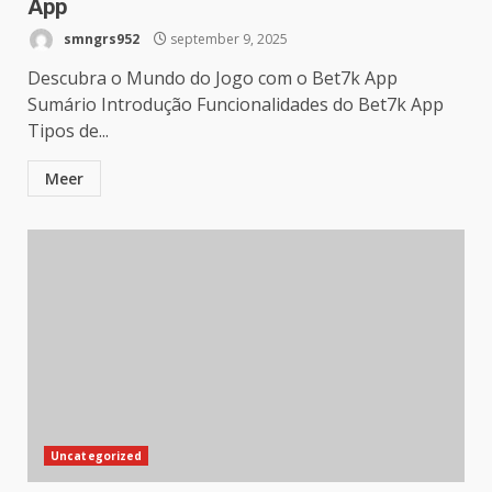
App
smngrs952
september 9, 2025
Descubra o Mundo do Jogo com o Bet7k App
Sumário Introdução Funcionalidades do Bet7k App
Tipos de...
Meer
Uncategorized