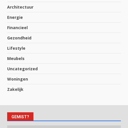
Architectuur
Energie
Financieel
Gezondheid
Lifestyle
Meubels
Uncategorized
Woningen
Zakelijk
GEMIST?