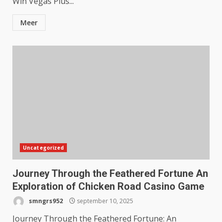
Win Vegas Plus...
Meer
Uncategorized
Journey Through the Feathered Fortune An
Exploration of Chicken Road Casino Game
smngrs952
september 10, 2025
Journey Through the Feathered Fortune: An