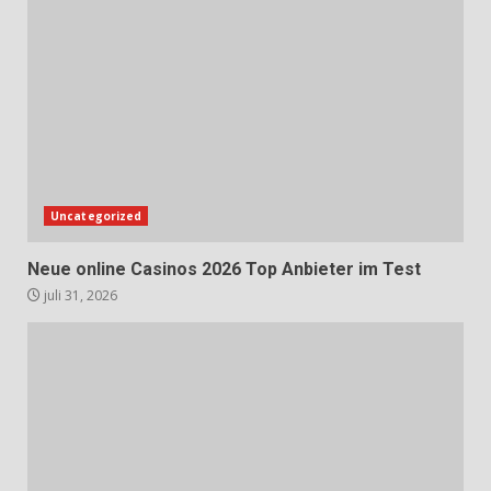
Uncategorized
Neue online Casinos 2026 Top Anbieter im Test
juli 31, 2026