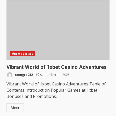
Uncategorized
Vibrant World of 1xbet Casino Adventures
smngrs952
september 11, 2025
Vibrant World of 1xbet Casino Adventures Table of
Contents Introduction Popular Games at 1xbet
Bonuses and Promotions...
Meer